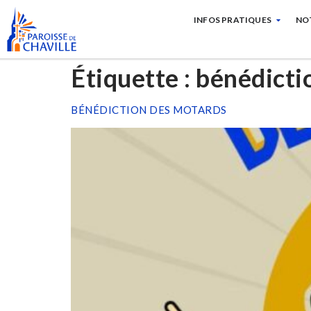
INFOS PRATIQUES
NO
Étiquette :
bénédicti
BÉNÉDICTION DES MOTARDS