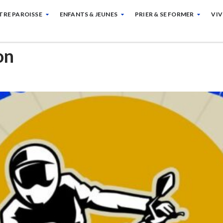
TRE PAROISSE
ENFANTS & JEUNES
PRIER & SE FORMER
VIV
on