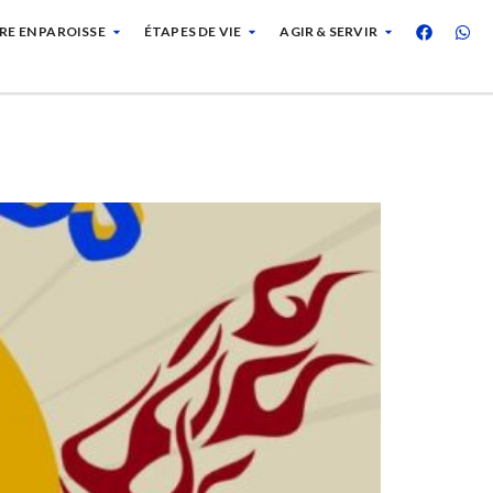
RE EN PAROISSE
ÉTAPES DE VIE
AGIR & SERVIR