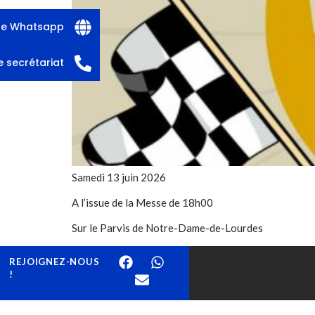
 le Whatsapp
e secrétariat
Samedi 13 juin 2026
A l’issue de la Messe de 18h00
Sur le Parvis de Notre-Dame-de-Lourdes
REJOIGNEZ-NOUS
!