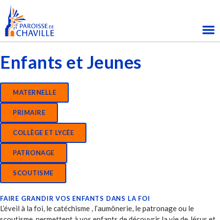
Enfants et Jeunes
MATERNELLE
PRIMAIRE
COLLÈGE ET LYCÉE
PATRONAGE
SCOUTISME
FAIRE GRANDIR VOS ENFANTS DANS LA FOI
L’éveil à la foi, le catéchisme , l’aumônerie, le patronage ou le
scoutisme permettent à vos enfants de découvrir la vie de Jésus et