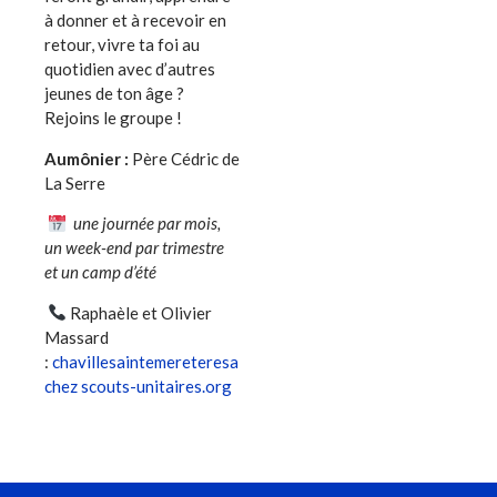
à donner et à recevoir en
retour, vivre ta foi au
quotidien avec d’autres
jeunes de ton âge ?
Rejoins le groupe !
Aumônier :
Père Cédric de
La Serre
une journée par mois,
un week-end par trimestre
et un camp d’été
Raphaèle et Olivier
Massard
:
chavillesaintemereteresa
chez scouts-unitaires.org