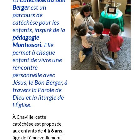
Berger
est un
parcours de
catéchèse pour les
enfants, inspiré de la
pédagogie
Montessori.
Elle
permet à chaque
enfant de vivre une
rencontre
personnelle avec
Jésus, le Bon Berger, à
travers la Parole de
Dieu et la liturgie de
l’Église.
À Chaville, cette
catéchèse est proposée
aux enfants de
4 à 6 ans
,
âge de l’émerveillement.