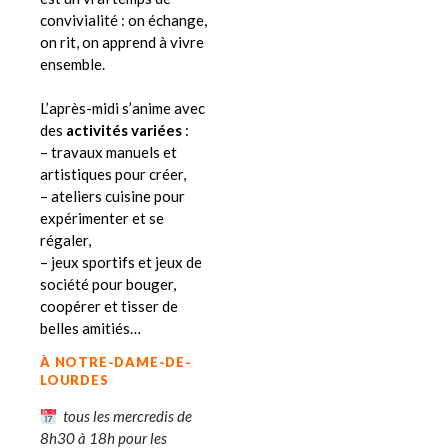
convivialité : on échange,
on rit, on apprend à vivre
ensemble.
L’après-midi s’anime avec
des
activités variées
:
– travaux manuels et
artistiques pour créer,
– ateliers cuisine pour
expérimenter et se
régaler,
– jeux sportifs et jeux de
société pour bouger,
coopérer et tisser de
belles amitiés…
À NOTRE-DAME-DE-
LOURDES
tous les mercredis de
8h30 à 18h pour les