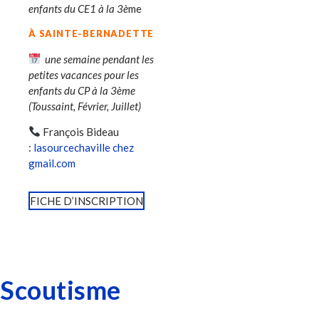
enfants du CE1 à la 3è
me
À SAINTE-BERNADETTE
une semaine pendant les
petites vacances pour les
enfants du CP à la 3ème
(Toussaint, Février, Juillet)
François Bideau
:
lasourcechaville chez
gmail.com
FICHE D’INSCRIPTION
Scoutisme