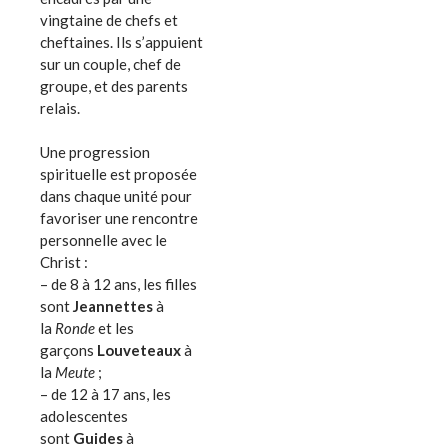
vingtaine de chefs et
cheftaines. Ils s’appuient
sur un couple, chef de
groupe, et des parents
relais.
Une progression
spirituelle est proposée
dans chaque unité pour
favoriser une rencontre
personnelle avec le
Christ :
– de 8 à 12 ans, les filles
sont
Jeannettes
à
la
Ronde
et les
garçons
Louveteaux
à
la
Meute
;
– de 12 à 17 ans, les
adolescentes
sont
Guides
à