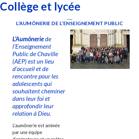
Collège et lycée
L’AUMÔNERIE DE L’ENSEIGNEMENT PUBLIC
L’Aumônerie
de
l’Enseignement
Public de Chaville
(AEP) est un lieu
d’accueil et de
rencontre pour les
adolescents qui
souhaitent cheminer
dans leur foi et
approfondir leur
relation à Dieu.
L’aumônerie est animée
par une équipe
d’animateurs et un prêtre