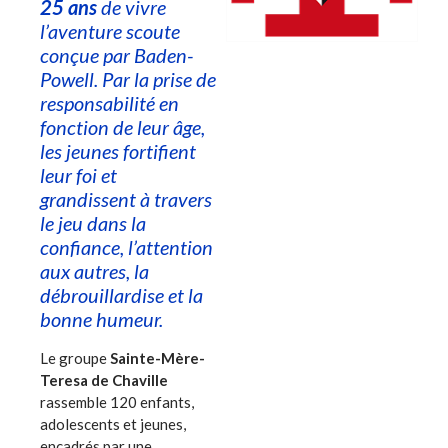
25 ans
de vivre
l’aventure scoute
conçue par Baden-
Powell. Par la prise de
responsabilité en
fonction de leur âge,
les jeunes fortifient
leur foi et
grandissent à travers
le jeu dans la
confiance, l’attention
aux autres, la
débrouillardise et la
bonne humeur.
Le groupe
Sainte-Mère-
Teresa de Chaville
rassemble 120 enfants,
adolescents et jeunes,
encadrés par une