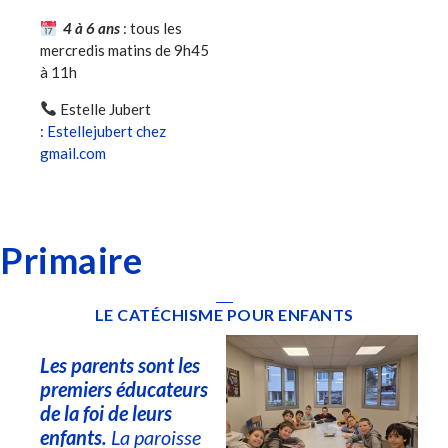
4 à 6 ans
: tous les
mercredis matins de 9h45
à 11h
Estelle Jubert
:
Estellejubert chez
gmail.com
Primaire
LE CATÉCHISME POUR ENFANTS
Les parents sont les
premiers éducateurs
de la foi de leurs
enfants.
La paroisse