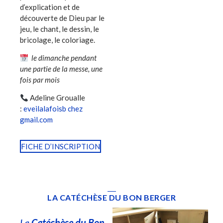
d’explication et de
découverte de Dieu par le
jeu, le chant, le dessin, le
bricolage, le coloriage.
le dimanche pendant
une partie de la messe, une
fois par mois
Adeline Groualle
:
eveilalafoisb chez
gmail.com
FICHE D’INSCRIPTION
LA CATÉCHÈSE DU BON BERGER
La
Catéchèse du Bon