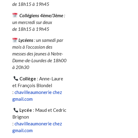
de 18h15 à 19h45
Collégiens 4ème/3ème
:
un mercredi sur deux
de 18h15 à 19h45
Lycéens
: un samedi par
mois à l’occasion des
messes des jeunes à Notre-
Dame-de-Lourdes de 18h00
à 20h30
Collège
: Anne-Laure
et François Blondel
:
chavilleaumonerie chez
gmail.com
Lycée
: Maud et Cedric
Brignon
:
chavilleaumonerie chez
gmail.com