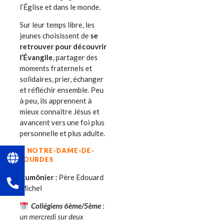
l’Église et dans le monde.
Sur leur temps libre, les
jeunes choisissent de
se
retrouver pour découvrir
l’Évangile
, partager des
moments fraternels et
solidaires, prier, échanger
et réfléchir ensemble. Peu
à peu, ils apprennent à
mieux connaître Jésus et
avancent vers une foi plus
personnelle et plus adulte.
À NOTRE-DAME-DE-
LOURDES
Aumônier :
Père Edouard
Michel
Collégiens 6ème/5ème
:
un mercredi sur deux