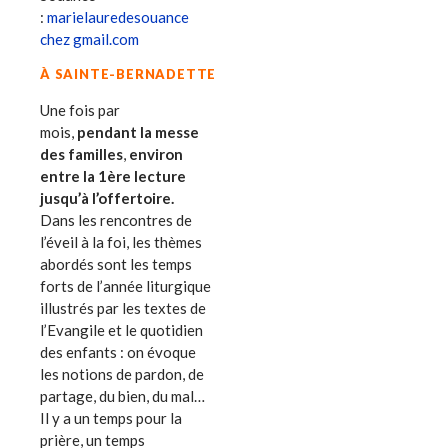
:
marielauredesouance
chez gmail.com
À SAINTE-BERNADETTE
Une fois par
mois,
pendant la messe
des familles
,
environ
entre la 1ère lecture
jusqu’à l’offertoire.
Dans les rencontres de
l’éveil à la foi, les thèmes
abordés sont les temps
forts de l’année liturgique
illustrés par les textes de
l’Evangile et le quotidien
des enfants : on évoque
les notions de pardon, de
partage, du bien, du mal…
Il y a un temps pour la
prière, un temps