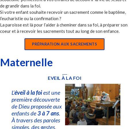
de grandir dans la foi.
Si votre enfant souhaite recevoir un sacrement comme le baptême,
l’eucharistie ou la confirmation ?
La paroisse est là pour l’aider à cheminer dans sa foi, à préparer son
coeur et à recevoir les sacrements tout au long de son enfance.
PRÉPARATION AUX SACREMENTS
Maternelle
EVEIL À LA FOI
L’
éveil à la foi
est une
première découverte
de Dieu proposée aux
enfants de
3 à 7 ans
.
À travers des paroles
simples, des gestes,