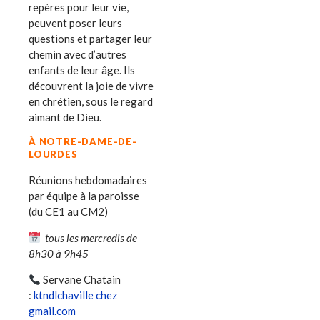
repères pour leur vie,
peuvent poser leurs
questions et partager leur
chemin avec d’autres
enfants de leur âge. Ils
découvrent la joie de vivre
en chrétien, sous le regard
aimant de Dieu.
À NOTRE-DAME-DE-
LOURDES
Réunions hebdomadaires
par équipe à la paroisse
(du CE1 au CM2)
tous les mercredis de
8h30 à 9h45
Servane Chatain
:
ktndlchaville chez
gmail.com