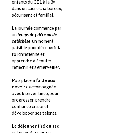
enfants du CE1 à la 3ᵉ
dans un cadre chaleureux,
sécurisant et familial.
La journée commence par
un
temps de prière ou de
catéchèse
, un moment
paisible pour découvrir la
foi chrétienne et
apprendre à écouter,
réfléchir et s’émerveiller.
Puis place à l’
aide aux
devoirs
, accompagnée
avec bienveillance, pour
progresser, prendre
confiance en soi et
développer ses talents.
Le
déjeuner tiré du sac
est un vrai temps de