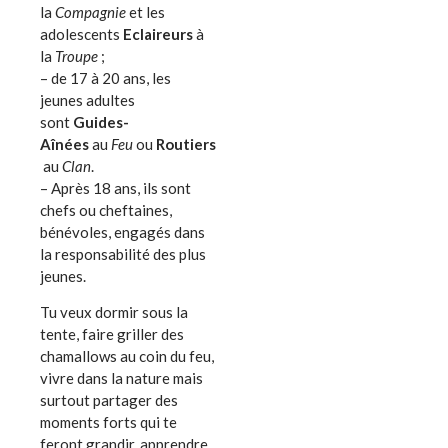
la
Compagnie
et les
adolescents
Eclaireurs
à
la
Troupe
;
– de 17 à 20 ans, les
jeunes adultes
sont
Guides-
Aînées
au
Feu
ou
Routiers
au
Clan
.
– Après 18 ans, ils sont
chefs ou cheftaines,
bénévoles, engagés dans
la responsabilité des plus
jeunes.
Tu veux dormir sous la
tente, faire griller des
chamallows au coin du feu,
vivre dans la nature mais
surtout partager des
moments forts qui te
feront grandir, apprendre