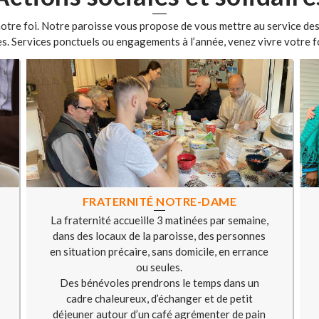
t notre foi. Notre paroisse vous propose de vous mettre au service des 
s. Services ponctuels ou engagements à l’année, venez vivre votre f
FRATERNITÉ NOTRE-DAME
La fraternité accueille 3 matinées par semaine,
dans des locaux de la paroisse, des personnes
en situation précaire, sans domicile, en errance
ou seules.
Des bénévoles prendrons le temps dans un
cadre chaleureux, d’échanger et de petit
déjeuner autour d’un café agrémenter de pain