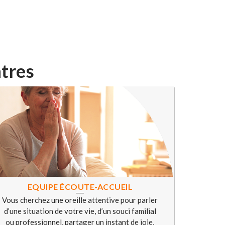
ntres
EQUIPE ÉCOUTE-ACCUEIL
Vous cherchez une oreille attentive pour parler
d’une situation de votre vie, d’un souci familial
ou professionnel, partager un instant de joie,