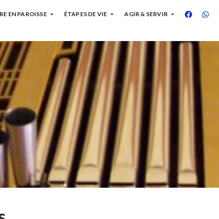
RE EN PAROISSE
ÉTAPES DE VIE
AGIR & SERVIR
s