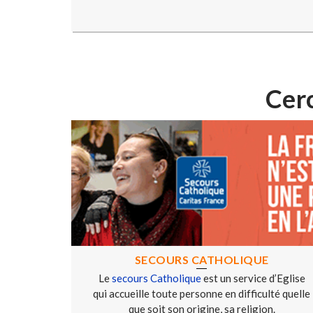
Cerc
SECOURS CATHOLIQUE
Le
secours Catholique
est un service d’Eglise
qui accueille toute personne en difficulté quelle
que soit son origine, sa religion.