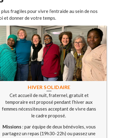
plus fragiles pour vivre l’entraide au sein de nos
oi et donner de votre temps.
HIVER SOLIDAIRE
Cet accueil de nuit, fraternel, gratuit et
temporaire est proposé pendant l’hiver aux
femmes nécessiteuses acceptant de vivre dans
le cadre proposé.
Missions
: par équipe de deux bénévoles, vous
partagez un repas (19h30-22h) ou passez une